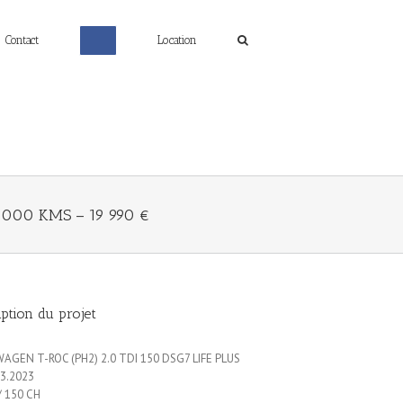
Contact
Location
 000 KMS – 19 990 €
ption du projet
AGEN T-ROC (PH2) 2.0 TDI 150 DSG7 LIFE PLUS
03.2023
/ 150 CH