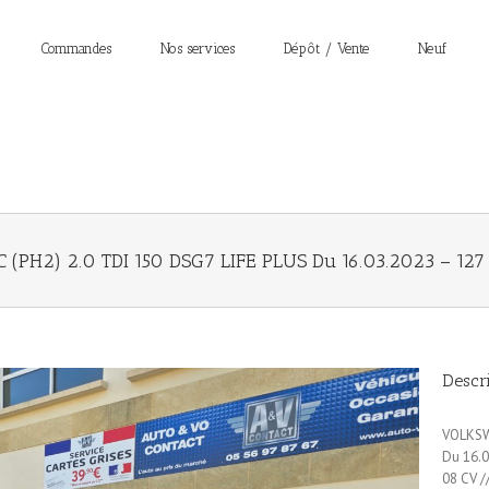
Commandes
Nos services
Dépôt / Vente
Neuf
PH2) 2.0 TDI 150 DSG7 LIFE PLUS Du 16.03.2023 – 127
Descri
VOLKSW
Du 16.
08 CV /